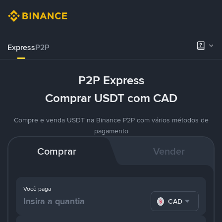
Express
P2P
P2P Express
Comprar USDT com CAD
Compre e venda USDT na Binance P2P com vários métodos de
pagamento
Comprar
Vender
Você paga
CAD