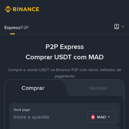
Express
P2P
P2P Express
Comprar USDT com MAD
Compre e venda USDT na Binance P2P com vários métodos de
pagamento
Comprar
Vender
Você paga
MAD