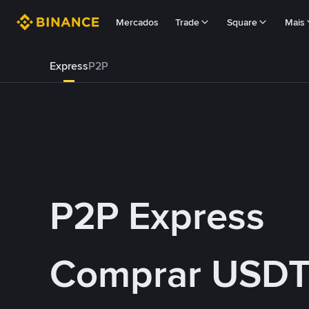
Mercados
Trade
Square
Mais
Express
P2P
P2P Express
Comprar USDT