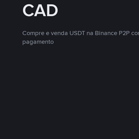
CAD
Compre e venda USDT na Binance P2P co
pagamento