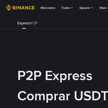
Mercados
Trade
Square
Mais
Express
P2P
P2P Express
Comprar USDT