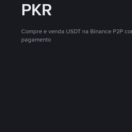
PKR
Compre e venda USDT na Binance P2P co
pagamento