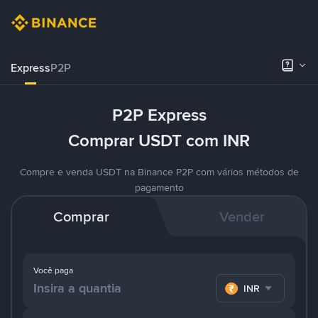
Express
P2P
P2P Express
Comprar USDT com INR
Compre e venda USDT na Binance P2P com vários métodos de
pagamento
Comprar
Vender
Você paga
INR