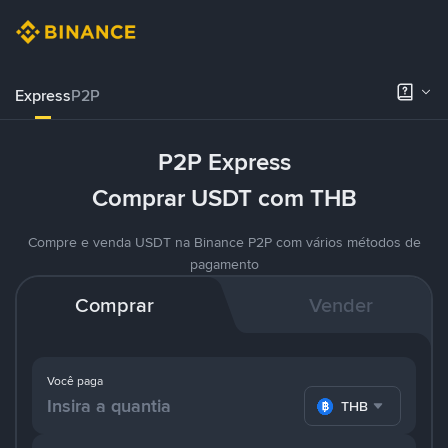
Express
P2P
P2P Express
Comprar USDT com THB
Compre e venda USDT na Binance P2P com vários métodos de
pagamento
Comprar
Vender
Você paga
THB