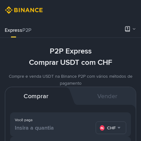
Express
P2P
P2P Express
Comprar USDT com CHF
Compre e venda USDT na Binance P2P com vários métodos de
pagamento
Comprar
Vender
Você paga
CHF