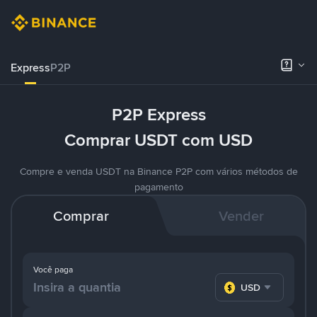
Express
P2P
P2P Express
Comprar USDT com USD
Compre e venda USDT na Binance P2P com vários métodos de
pagamento
Comprar
Vender
Você paga
USD