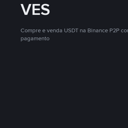
VES
Compre e venda USDT na Binance P2P co
pagamento