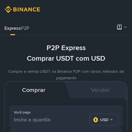
Express
P2P
P2P Express
Comprar USDT com USD
Compre e venda USDT na Binance P2P com vários métodos de
pagamento
Comprar
Vender
Você paga
USD