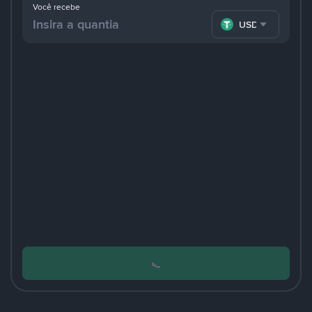
Você recebe
USDT