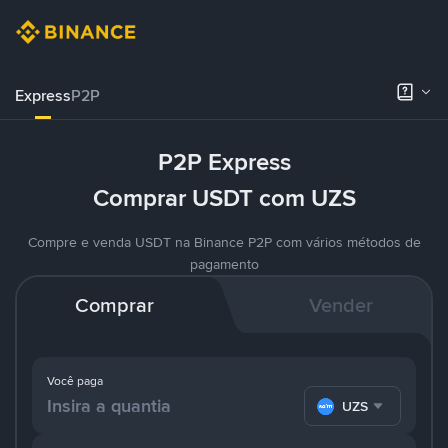
Express
P2P
P2P Express
Comprar USDT com UZS
Compre e venda USDT na Binance P2P com vários métodos de
pagamento
Comprar
Vender
Você paga
UZS