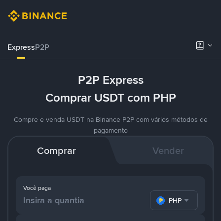
Express
P2P
P2P Express
Comprar USDT com PHP
Compre e venda USDT na Binance P2P com vários métodos de
pagamento
Comprar
Vender
Você paga
PHP