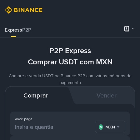
Express
P2P
P2P Express
Comprar USDT com MXN
Compre e venda USDT na Binance P2P com vários métodos de
pagamento
Comprar
Vender
Você paga
MXN