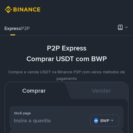
Express
P2P
P2P Express
Comprar USDT com BWP
Compre e venda USDT na Binance P2P com vários métodos de
pagamento
Comprar
Vender
Você paga
BWP