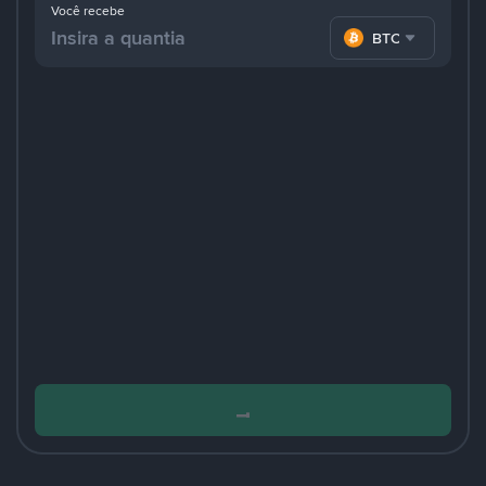
Você recebe
BTC