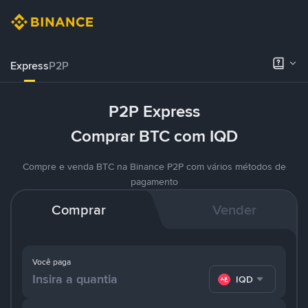
Express
P2P
P2P Express
Comprar BTC com IQD
Compre e venda BTC na Binance P2P com vários métodos de
pagamento
Comprar
Vender
Você paga
IQD