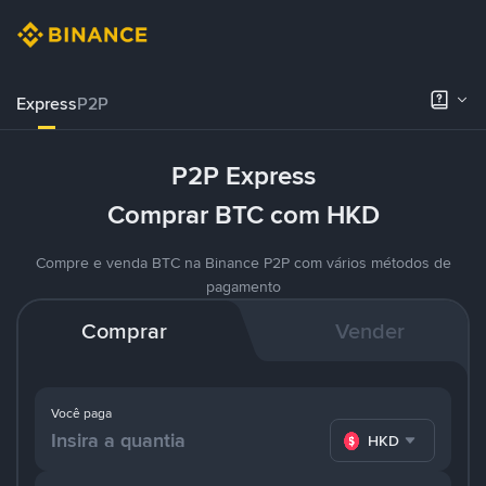
Express
P2P
P2P Express
Comprar BTC com HKD
Compre e venda BTC na Binance P2P com vários métodos de
pagamento
Comprar
Vender
Você paga
HKD