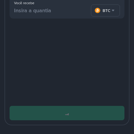
Você recebe
BTC