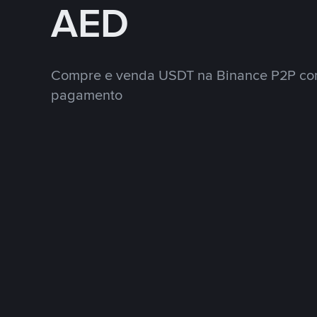
AED
Compre e venda USDT na Binance P2P co
pagamento