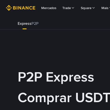
Mercados
Trade
Square
Mais
Express
P2P
P2P Express
Comprar USDT