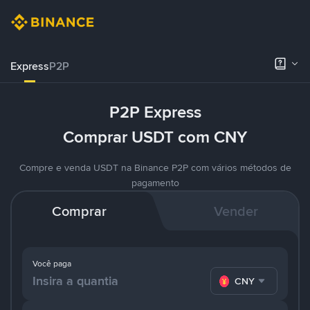
Express
P2P
P2P Express
Comprar USDT com CNY
Compre e venda USDT na Binance P2P com vários métodos de
pagamento
Comprar
Vender
Você paga
CNY