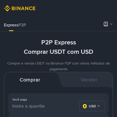
Express
P2P
P2P Express
Comprar USDT com USD
Compre e venda USDT na Binance P2P com vários métodos de
pagamento
Comprar
Vender
Você paga
USD