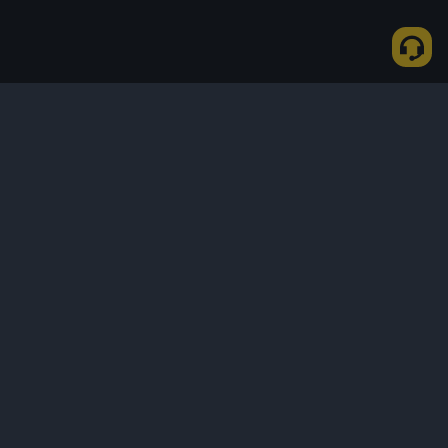
Sobre Nós
Produtos
Negócios
Serviços
Suporte