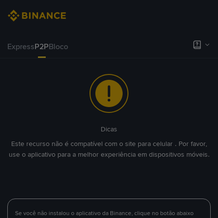
Express
P2P
Bloco
Dicas
Este recurso não é compatível com o site para celular . Por favor,
use o aplicativo para a melhor experiência em dispositivos móveis.
Se você não instalou o aplicativo da Binance, clique no botão abaixo