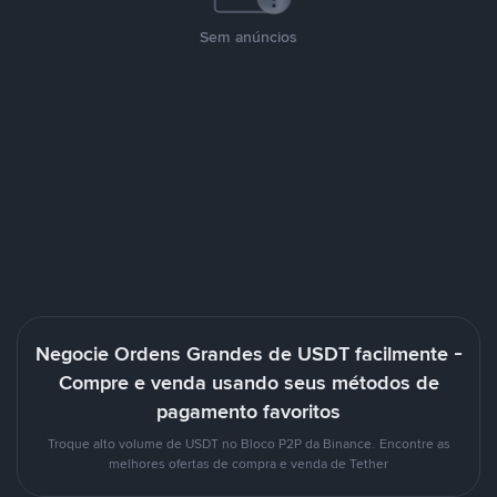
Sem anúncios
Negocie Ordens Grandes de USDT facilmente -
Compre e venda usando seus métodos de
pagamento favoritos
Troque alto volume de USDT no Bloco P2P da Binance. Encontre as
melhores ofertas de compra e venda de Tether