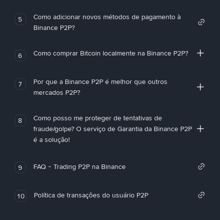
Como adicionar novos métodos de pagamento à
5
Binance P2P?
Como comprar Bitcoin localmente na Binance P2P?
6
Por que a Binance P2P é melhor que outros
7
mercados P2P?
Como posso me proteger de tentativas de
8
fraude/golpe? O serviço de Garantia da Binance P2P
é a solução!
FAQ - Trading P2P na Binance
9
Política de transações do usuário P2P
10