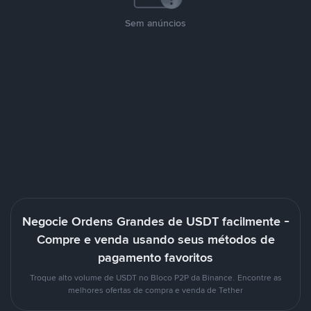
Sem anúncios
Negocie Ordens Grandes de USDT facilmente -
Compre e venda usando seus métodos de
pagamento favoritos
Troque alto volume de USDT no Bloco P2P da Binance. Encontre as
melhores ofertas de compra e venda de Tether