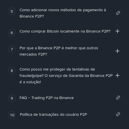
Como adicionar novos métodos de pagamento à
5
Binance P2P?
Como comprar Bitcoin localmente na Binance P2P?
6
Por que a Binance P2P é melhor que outros
7
mercados P2P?
Como posso me proteger de tentativas de
8
fraude/golpe? O serviço de Garantia da Binance P2P
é a solução!
FAQ - Trading P2P na Binance
9
Política de transações do usuário P2P
10