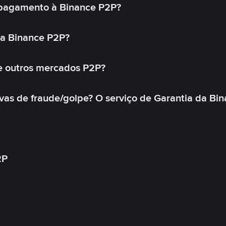
pagamento à Binance P2P?
na Binance P2P?
e outros mercados P2P?
as de fraude/golpe? O serviço de Garantia da Bin
2P