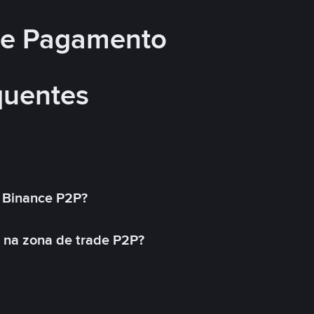
 de Pagamento
quentes
 Binance P2P?
 na zona de trade P2P?