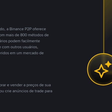
do, a Binance P2P oferece
com mais de 800 métodos de
ários podem facilmente
 com outros usuários,
eridos em um mercado de
rar e vender a preços de sua
ou crie anúncios de trade para