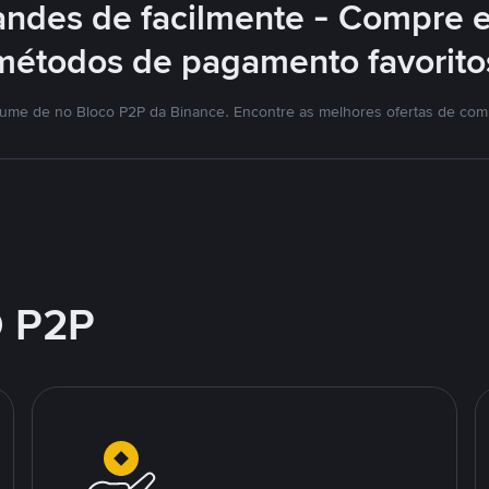
ndes de facilmente - Compre 
métodos de pagamento favorito
lume de no Bloco P2P da Binance. Encontre as melhores ofertas de co
 P2P