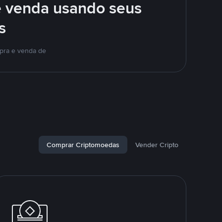
e venda usando seus
s
mpra e venda de
Comprar Criptomoedas
Vender Cripto