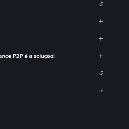
ance P2P é a solução!