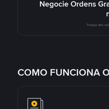
Negocie Ordens Gra
Troque alto vo
COMO FUNCIONA O