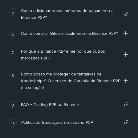
Como adicionar novos métodos de pagamento à
5
Binance P2P?
Como comprar Bitcoin localmente na Binance P2P?
6
Por que a Binance P2P é melhor que outros
7
mercados P2P?
Como posso me proteger de tentativas de
8
fraude/golpe? O serviço de Garantia da Binance P2P
é a solução!
FAQ - Trading P2P na Binance
9
Política de transações do usuário P2P
10