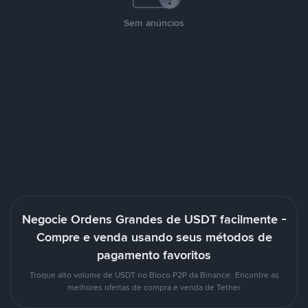
Sem anúncios
Negocie Ordens Grandes de USDT facilmente -
Compre e venda usando seus métodos de
pagamento favoritos
Troque alto volume de USDT no Bloco P2P da Binance. Encontre as
melhores ofertas de compra e venda de Tether