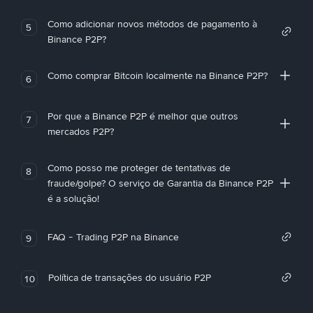
Como adicionar novos métodos de pagamento à
5
Binance P2P?
Como comprar Bitcoin localmente na Binance P2P?
6
Por que a Binance P2P é melhor que outros
7
mercados P2P?
Como posso me proteger de tentativas de
8
fraude/golpe? O serviço de Garantia da Binance P2P
é a solução!
FAQ - Trading P2P na Binance
9
Política de transações do usuário P2P
10