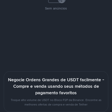
Sem anúncios
Negocie Ordens Grandes de USDT facilmente -
Compre e venda usando seus métodos de
pagamento favoritos
Troque alto volume de USDT no Bloco P2P da Binance. Encontre as
melhores ofertas de compra e venda de Tether