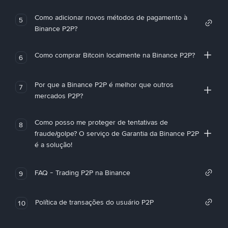
Como adicionar novos métodos de pagamento à
5
Binance P2P?
Como comprar Bitcoin localmente na Binance P2P?
6
Por que a Binance P2P é melhor que outros
7
mercados P2P?
Como posso me proteger de tentativas de
8
fraude/golpe? O serviço de Garantia da Binance P2P
é a solução!
FAQ - Trading P2P na Binance
9
Política de transações do usuário P2P
10