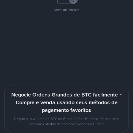
Sem anúncios
Negocie Ordens Grandes de BTC facilmente -
Compre e venda usando seus métodos de
pagamento favoritos
Troque alto volume de BTC no Bloco P2P da Binance. Encontre as
melhores ofertas de compra e venda de Bitcoin