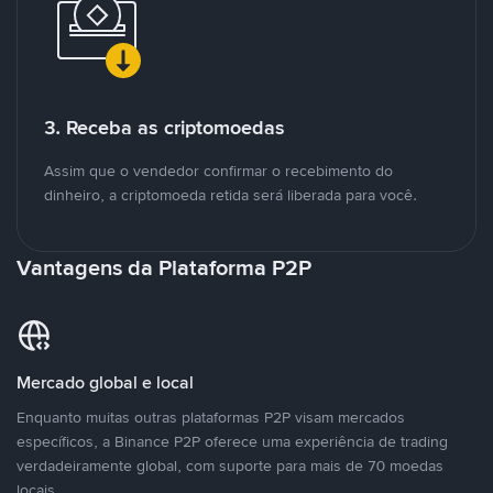
3. Receba as criptomoedas
Assim que o vendedor confirmar o recebimento do
dinheiro, a criptomoeda retida será liberada para você.
Vantagens da Plataforma P2P
Mercado global e local
Enquanto muitas outras plataformas P2P visam mercados
específicos, a Binance P2P oferece uma experiência de trading
verdadeiramente global, com suporte para mais de 70 moedas
locais.