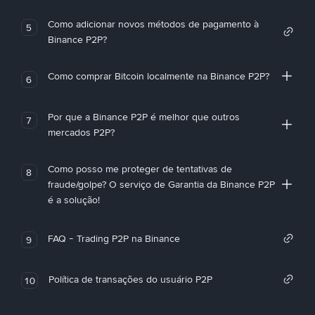
Como adicionar novos métodos de pagamento à
5
Binance P2P?
Como comprar Bitcoin localmente na Binance P2P?
6
Por que a Binance P2P é melhor que outros
7
mercados P2P?
Como posso me proteger de tentativas de
8
fraude/golpe? O serviço de Garantia da Binance P2P
é a solução!
FAQ - Trading P2P na Binance
9
Política de transações do usuário P2P
10