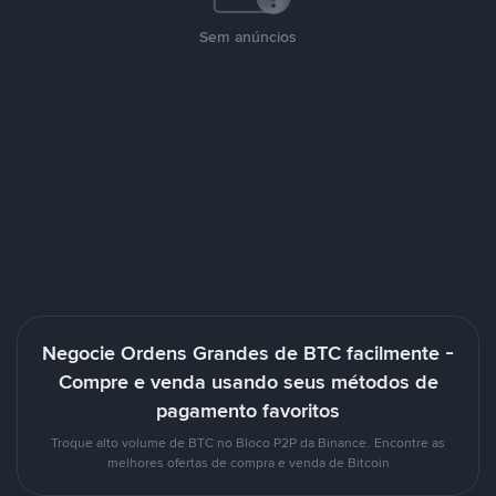
Sem anúncios
Negocie Ordens Grandes de BTC facilmente -
Compre e venda usando seus métodos de
pagamento favoritos
Troque alto volume de BTC no Bloco P2P da Binance. Encontre as
melhores ofertas de compra e venda de Bitcoin