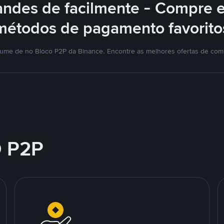
ndes de facilmente - Compre 
métodos de pagamento favorito
lume de no Bloco P2P da Binance. Encontre as melhores ofertas de co
 P2P