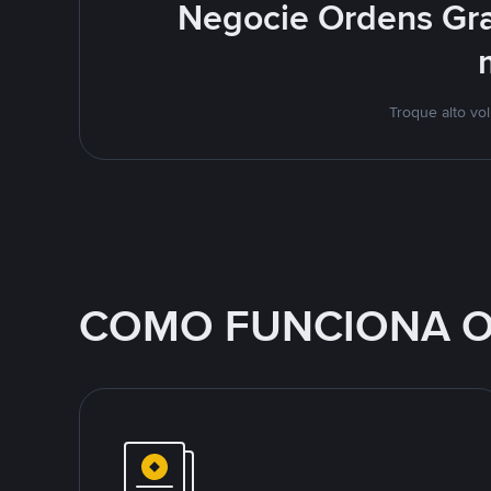
Negocie Ordens Gra
Troque alto vo
COMO FUNCIONA O