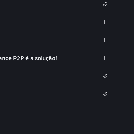
ance P2P é a solução!