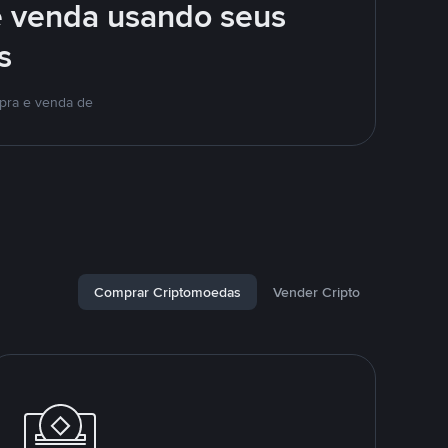
e venda usando seus
s
mpra e venda de
Comprar Criptomoedas
Vender Cripto