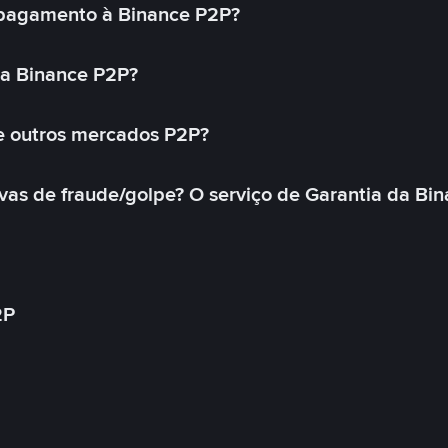
pagamento à Binance P2P?
na Binance P2P?
e outros mercados P2P?
as de fraude/golpe? O serviço de Garantia da Bin
2P