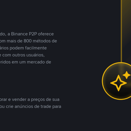
do, a Binance P2P oferece
com mais de 800 métodos de
ários podem facilmente
 com outros usuários,
eridos em um mercado de
rar e vender a preços de sua
ou crie anúncios de trade para