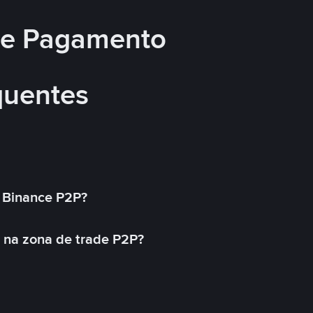
 de Pagamento
quentes
 Binance P2P?
 na zona de trade P2P?