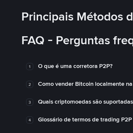
Principais Métodos
FAQ - Perguntas fre
O que é uma corretora P2P?
1
Como vender Bitcoin localmente na
2
Quais criptomoedas são suportadas
3
Glossário de termos de trading P2P
4