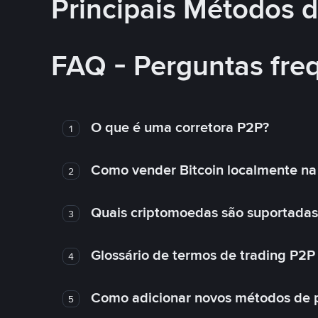
Principais Métodos
FAQ - Perguntas fre
O que é uma corretora P2P?
1
Como vender Bitcoin localmente na
2
Quais criptomoedas são suportadas
3
Glossário de termos de trading P2P
4
Como adicionar novos métodos de 
5