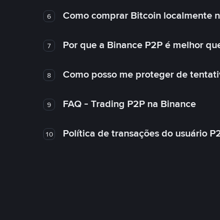
Como comprar Bitcoin localmente 
6
Por que a Binance P2P é melhor qu
7
Como posso me proteger de tentativ
8
FAQ - Trading P2P na Binance
9
Política de transações do usuário P
10