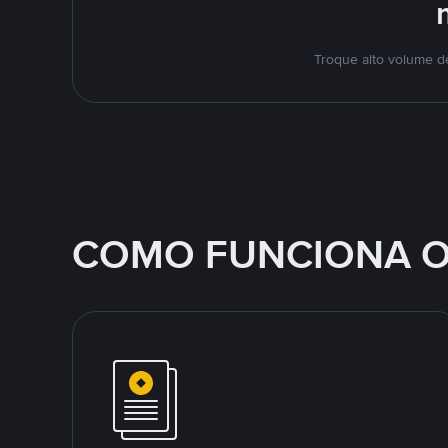
Troque alto volume d
COMO FUNCIONA O