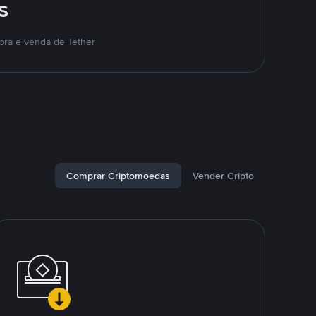
s
pra e venda de Tether
Comprar Criptomoedas
Vender Cripto