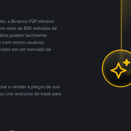
do, a Binance P2P oferece
com mais de 800 métodos de
ários podem facilmente
 com outros usuários,
eridos em um mercado de
rar e vender a preços de sua
ou crie anúncios de trade para