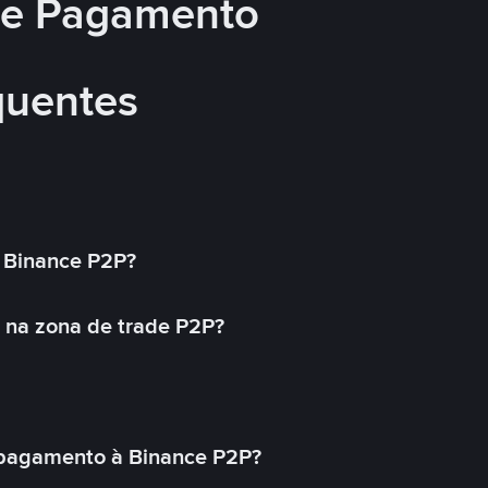
 de Pagamento
quentes
 Binance P2P?
 na zona de trade P2P?
pagamento à Binance P2P?