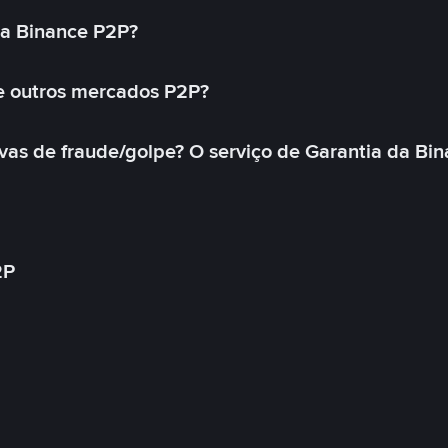
na Binance P2P?
e outros mercados P2P?
as de fraude/golpe? O serviço de Garantia da Bin
2P