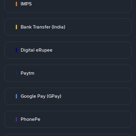
IMPS
Bank Transfer (India)
Digital eRupee
Paytm
Google Pay (GPay)
PhonePe