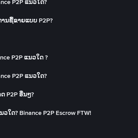
inance P2P ແນວໃດ?
ດການຊື້ຂາຍແບບ P2P?
ance P2P ແນວໃດ ?
inance P2P ແນວໃດ?
າດ P2P ອື່ນໆ?
ແນວໃດ? Binance P2P Escrow FTW!