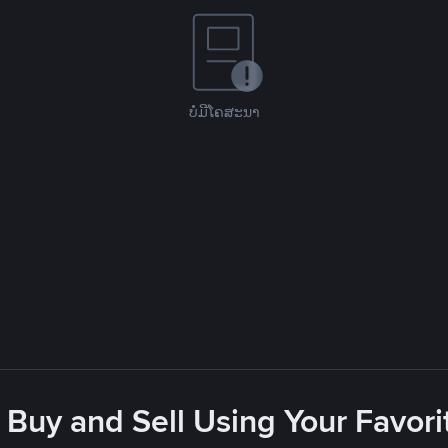
ບໍ່ມີໂຄສະນາ
 Buy and Sell Using Your Favo