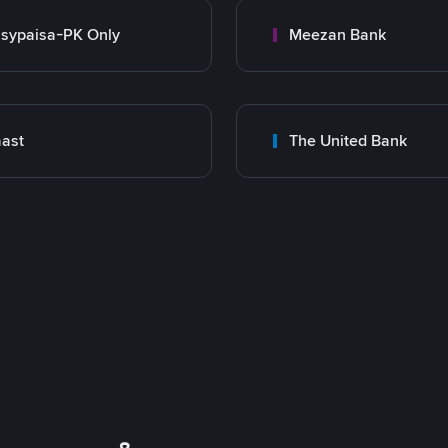
sypaisa-PK Only
Meezan Bank
ast
The United Bank