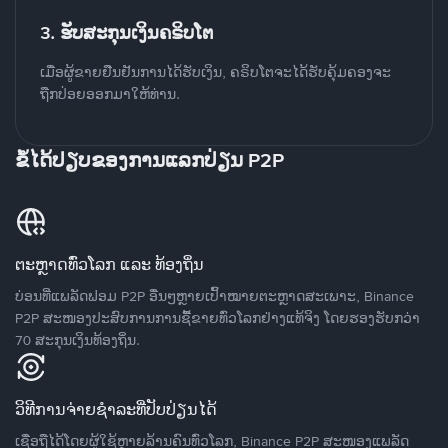
3. ຮັບສະກຸນເງິນຄຣິບໂຕ
ເມື່ອຜູ້ຂາຍຢືນຢັນການໄດ້ຮັບເງິນ, ຄຣິບໂຕຈະໄດ້ຮັບຄຸ້ມຄອງຈະ
ຖືກປ່ອຍອອກມາໃຫ້ທ່ານ.
ຂໍ້ໄດ້ປຽບຂອງການແລກປ່ຽນ P2P
ຕະຫຼາດທົ່ວໂລກ ແລະ ທ້ອງຖິ່ນ
ບ່ອນທີ່ແພລັດຟອມ P2P ອື່ນໆຫຼາຍເປົ້າໝາຍຕະຫຼາດສະເພາະ, Binance
P2P ສະໜອງປະສົບການການຊື້ຂາຍທົ່ວໂລກຢ່າງແທ້ຈິງ ໂດຍຮອງຮັບກວ່າ
70 ສະກຸນເງິນທ້ອງຖິ່ນ.
ວິທີການຈ່າຍຊຳລະທີ່ປັບປ່ຽນໄດ້
ເຊື່ອຖືໄດ້ໂດຍຜູ້ໃຊ້ຫຼາຍລ້ານຄົນທົ່ວໂລກ, Binance P2P ສະໜອງແພລັດ