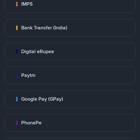
IMPS
Bank Transfer (India)
Digital eRupee
Paytm
Google Pay (GPay)
PhonePe