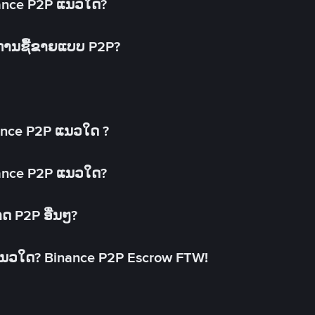
inance P2P ແນວໃດ?
ດການຊື້ຂາຍແບບ P2P?
ance P2P ແນວໃດ ?
inance P2P ແນວໃດ?
າດ P2P ອື່ນໆ?
ແນວໃດ? Binance P2P Escrow FTW!