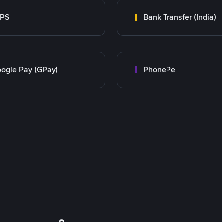
MPS
Bank Transfer (India)
ogle Pay (GPay)
PhonePe