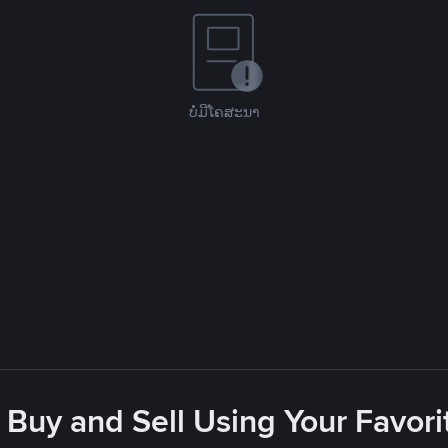
ບໍ່ມີໂຄສະນາ
 Buy and Sell Using Your Favo