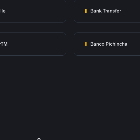
lle
Bank Transfer
rTM
Banco Pichincha