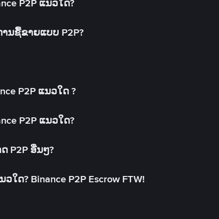
inance P2P ແນວໃດ?
ດການຊື້ຂາຍແບບ P2P?
ance P2P ແນວໃດ ?
inance P2P ແນວໃດ?
າດ P2P ອື່ນໆ?
ແນວໃດ? Binance P2P Escrow FTW!