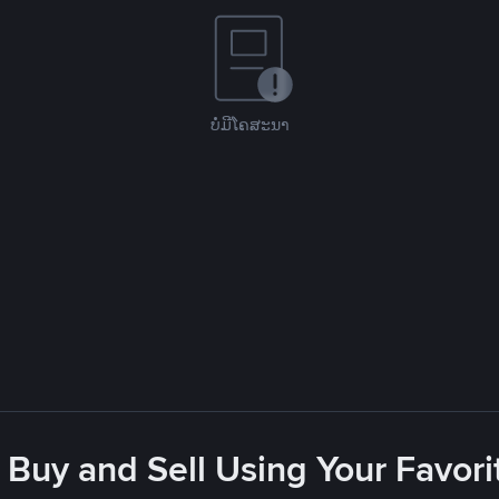
ບໍ່ມີໂຄສະນາ
 Buy and Sell Using Your Favo