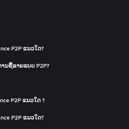
inance P2P ແນວໃດ?
ດການຊື້ຂາຍແບບ P2P?
ance P2P ແນວໃດ ?
inance P2P ແນວໃດ?