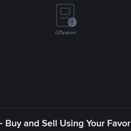
ບໍ່ມີໂຄສະນາ
- Buy and Sell Using Your Favo