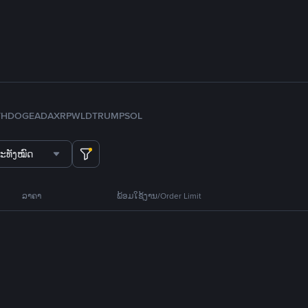
TH
DOGE
ADA
XRP
WLD
TRUMP
SOL
ະທັງໝົດ
ລາຄາ
ພ້ອມໃຊ້ງານ/Order Limit