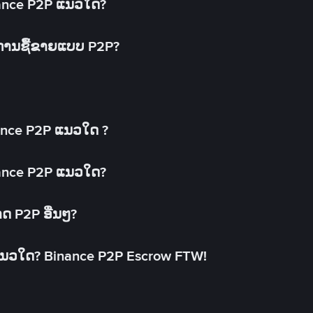
inance P2P ແນວໃດ?
ດການຊື້ຂາຍແບບ P2P?
ance P2P ແນວໃດ ?
inance P2P ແນວໃດ?
າດ P2P ອື່ນໆ?
ແນວໃດ? Binance P2P Escrow FTW!