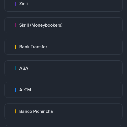
Zinli
Skrill (Moneybookers)
Bank Transfer
ABA
AirTM
Banco Pichincha