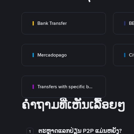
Bank Transfer
B
Mercadopago
Ci
Transfers with specific bank
ຄໍາຖາມທີ່ເຫັນເລື້ອຍໆ
ຕະຫຼາດແລກປ່ຽນ P2P ແມ່ນຫຍັງ?
1