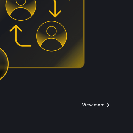
View more