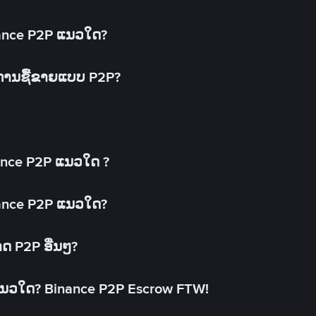
inance P2P ແນວໃດ?
ດການຊື້ຂາຍແບບ P2P?
ance P2P ແນວໃດ ?
inance P2P ແນວໃດ?
າດ P2P ອື່ນໆ?
ແນວໃດ? Binance P2P Escrow FTW!