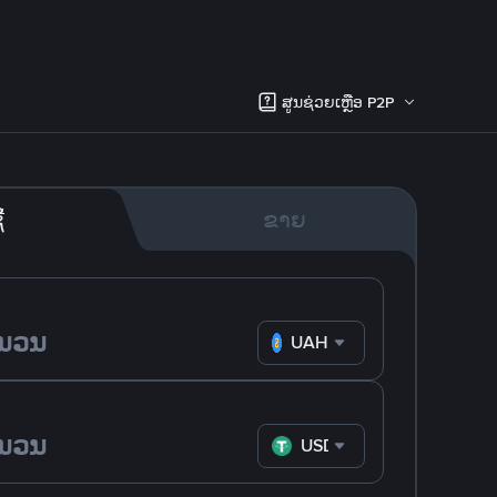
ສູນຊ່ວຍເຫຼືອ P2P
້
ຂາຍ
UAH
USDT