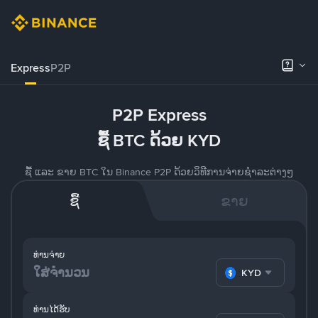
Express
P2P
P2P Express
ຊື້ BTC ດ້ວຍ KYD
ຊື້ ແລະ ຂາຍ BTC ໃນ Binance P2P ດ້ວຍວິທີການຈ່າຍຊຳລະຕ່າງໆ
ຊື້
ຂາຍ
ທ່ານຈ່າຍ
KYD
ທ່ານໄດ້ຮັບ