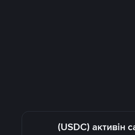
(USDC) активін с