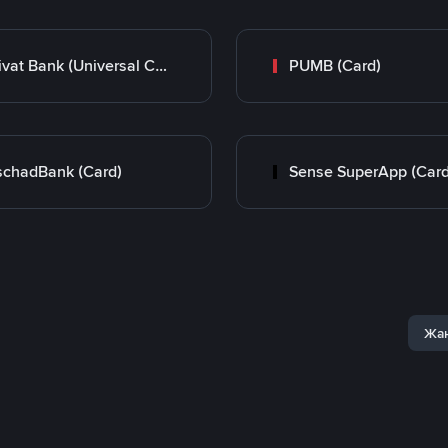
Privat Bank (Universal Card)
PUMB (Card)
chadBank (Card)
Sense SuperApp (Card
Жаң