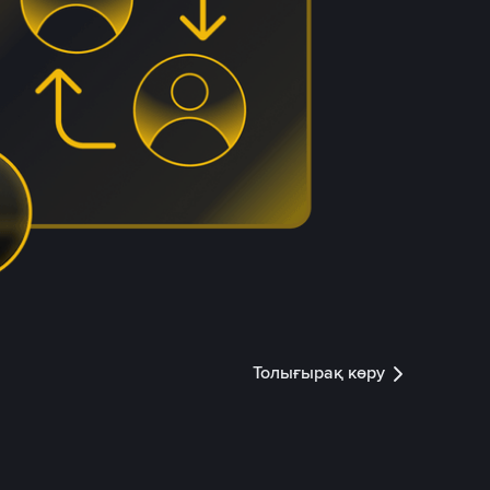
Толығырақ көру