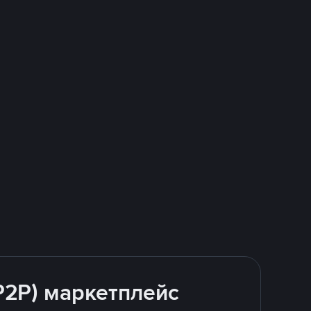
(P2P) маркетплейс