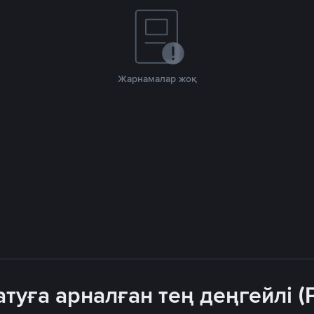
Жарнамалар жоқ
атуға арналған тең деңгейлі 