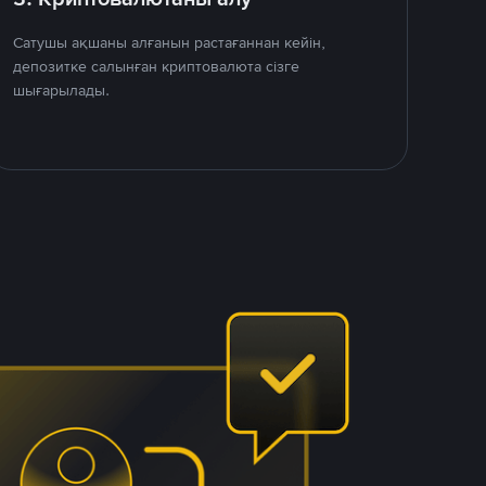
Сатушы ақшаны алғанын растағаннан кейін,
депозитке салынған криптовалюта сізге
шығарылады.