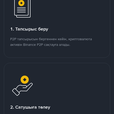
1. Тапсырыс беру
P2P тапсырысын бергеннен кейін, криптовалюта
активін Binance P2P сақтауға алады.
2. Сатушыға төлеу