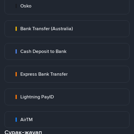
Osko
Bank Transfer (Australia)
Cash Deposit to Bank
Express Bank Transfer
Lightning PayID
AirTM
Сұрақ-жауап