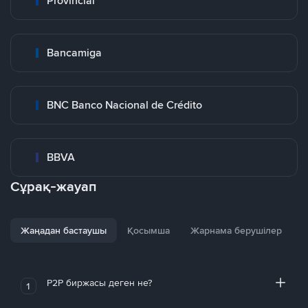
Provincial
Bancamiga
BNC Banco Nacional de Crédito
BBVA
Сұрақ-жауап
Жаңадан бастаушы
Қосымша
Жарнама берушілер
P2P биржасы деген не?
1