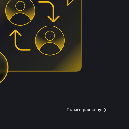
Толығырақ көру