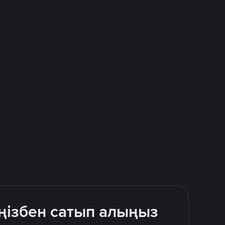
ңізбен сатып алыңыз