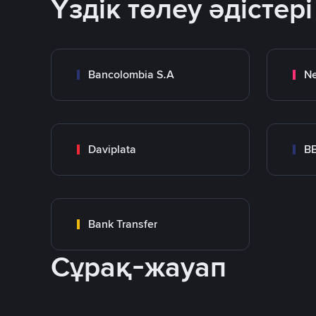
Үздік төлеу әдістері
Bancolombia S.A
Ne
Daviplata
B
Bank Transfer
Сұрақ-жауап