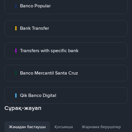
Banco Popular
Bank Transfer
Transfers with specific bank
Banco Mercantil Santa Cruz
Qik Banco Digital
Сұрақ-жауап
Жаңадан бастаушы
Қосымша
Жарнама берушілер