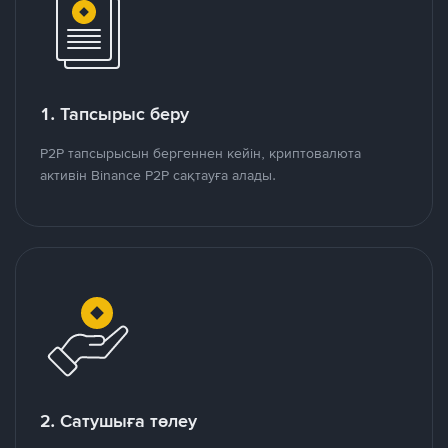
1. Тапсырыс беру
P2P тапсырысын бергеннен кейін, криптовалюта
активін Binance P2P сақтауға алады.
2. Сатушыға төлеу