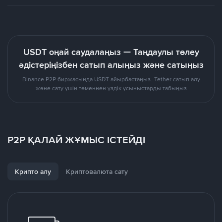
USDT оңай саудалаңыз — Таңдаулы төлеу
әдістеріңізбен сатып алыңыз және сатыңыз
Binance P2P биржасында USDT айырбастаңыз. Tether сатып алу
және сату үшін төменнен үздік ұсыныстарды табыңыз
P2P ҚАЛАЙ ЖҰМЫС ІСТЕЙДІ
Крипто алу
Криптовалюта сату