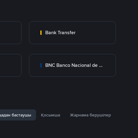
Bank Transfer
BNC Banco Nacional de Crédito
адан бастаушы
Қосымша
Жарнама берушілер