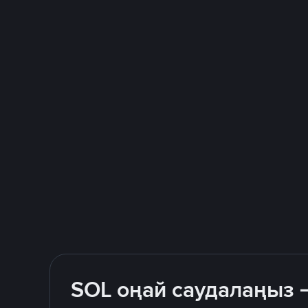
SOL оңай саудалаңыз 