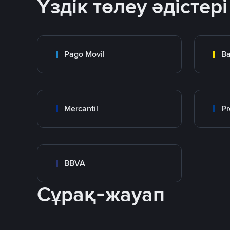
Үздік төлеу әдістері
Pago Movil
Ba
Mercantil
Pr
BBVA
Сұрақ-жауап