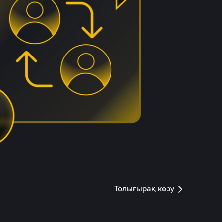
Толығырақ көру