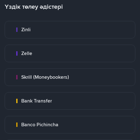
Үздік төлеу әдістері
Zinli
Zelle
Skrill (Moneybookers)
Bank Transfer
Banco Pichincha