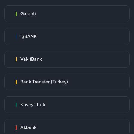
Garanti
İŞBANK
VakifBank
Bank Transfer (Turkey)
Kuveyt Turk
Akbank