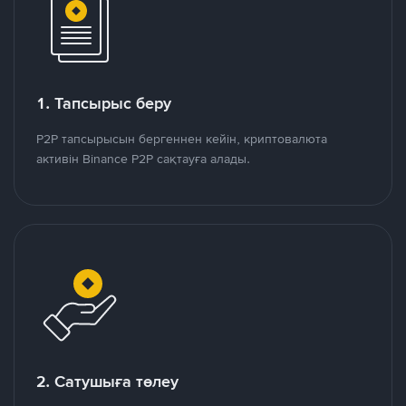
1. Тапсырыс беру
P2P тапсырысын бергеннен кейін, криптовалюта
активін Binance P2P сақтауға алады.
2. Сатушыға төлеу