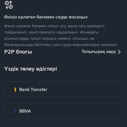
Өзіңіз қалаған бағамен сауда жасаңыз
Өзіңіз қалаған бағамен сатып алу және сату еркіндігін
пайдаланып, криптовалюта саудалаңыз. Ағымдағы
ұсыныстарды сатып алыңыз немесе сатыңыз, өз
бағаларыңызды белгілеу үшін сауда жарнамаларын жасаңыз.
P2P блогы
Толығырақ көру
Үздік төлеу әдістері
Bank Transfer
BBVA