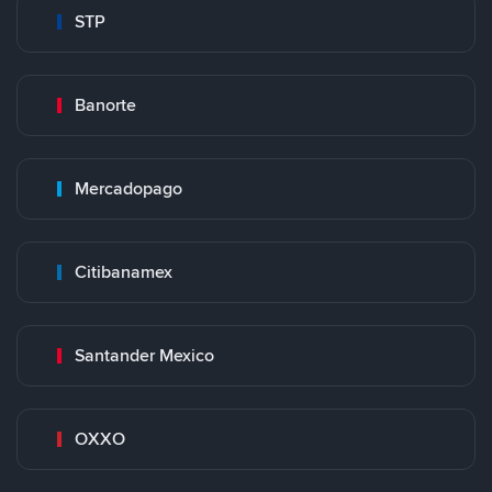
STP
Banorte
Mercadopago
Citibanamex
Santander Mexico
OXXO